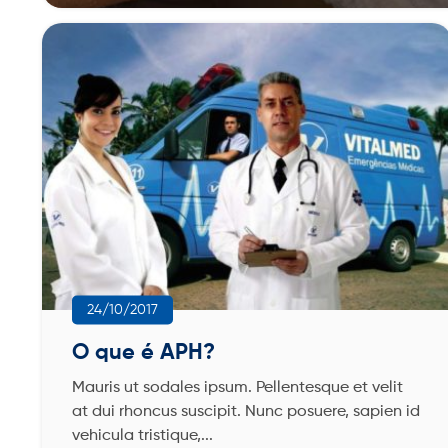
24/10/2017
O que é APH?
Mauris ut sodales ipsum. Pellentesque et velit
at dui rhoncus suscipit. Nunc posuere, sapien id
vehicula tristique,...