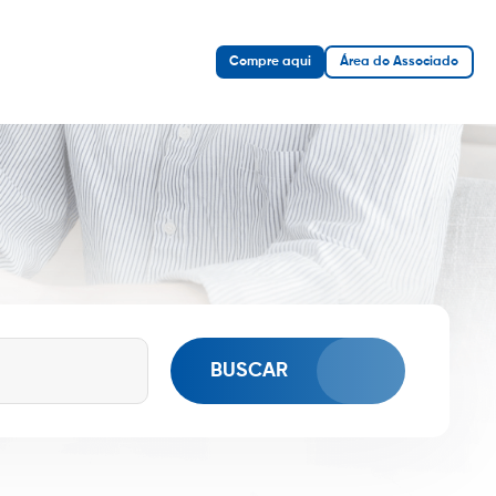
Compre aqui
Área do Associado
BUSCAR