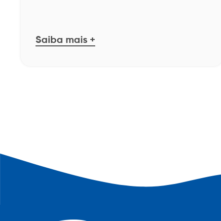
Saiba mais +