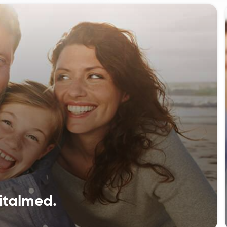
italmed.