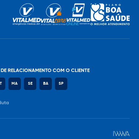
 DE RELACIONAMENTO COM O CLIENTE
T
MA
SE
BA
SP
duta