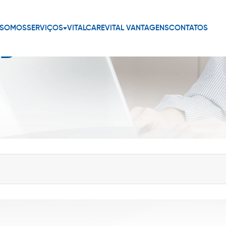
 SOMOS
SERVIÇOS
VITALCARE
VITAL VANTAGENS
CONTATOS
ED