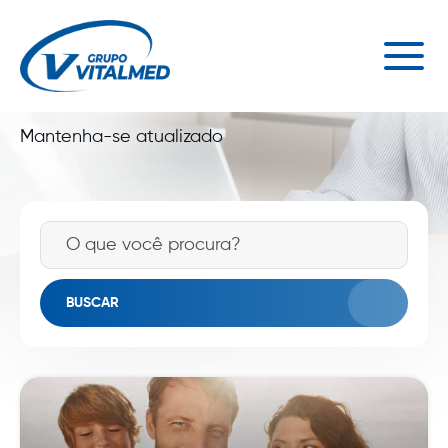
NOTÍCIAS VITALMED
Mantenha-se atualizado
BUSCAR