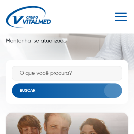
NOTÍCIAS VITALMED
Mantenha-se atualizado
BUSCAR